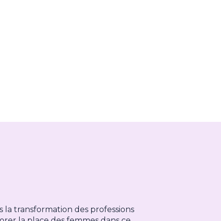
s la transformation des professions
iorer la place des femmes dans ce