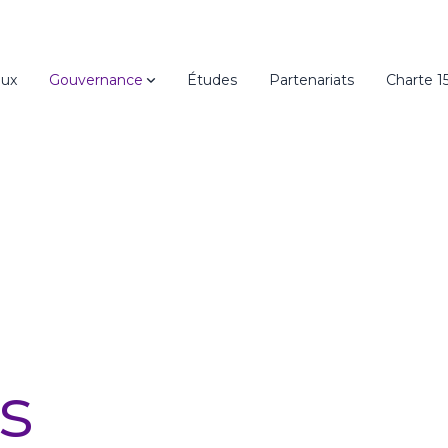
ux
Gouvernance
Études
Partenariats
Charte 1
s