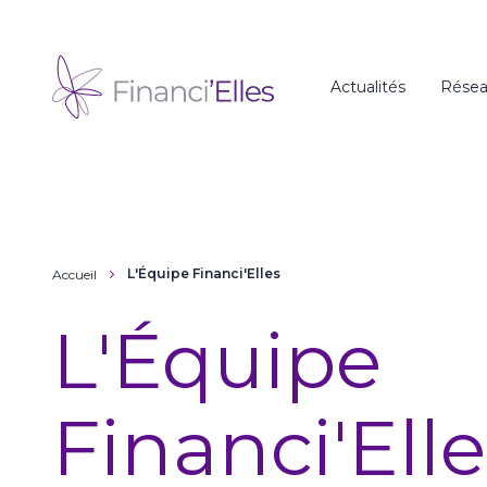
Panneau de gestion des cookies
Actualités
Résea
L'Équipe Financi'Elles
Accueil
L'Équipe
Financi'Elle