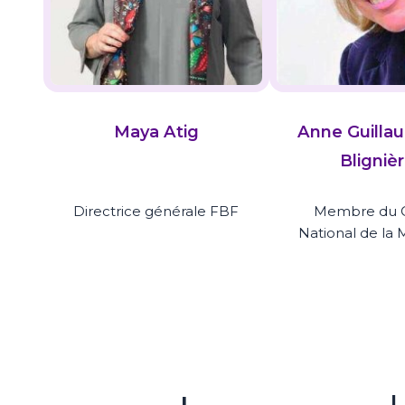
Maya Atig
Anne Guilla
Bligniè
Directrice générale FBF
Membre du C
National de la 