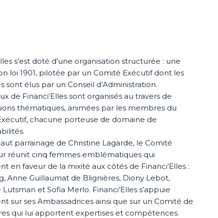
lles s’est doté d’une organisation structurée : une
on loi 1901, pilotée par un Comité Exécutif dont les
sont élus par un Conseil d’Administration.
ux de Financi’Elles sont organisés au travers de
ions thématiques, animées par les membres du
xécutif, chacune porteuse de domaine de
ilités.
haut parrainage de Christine Lagarde, le Comité
r réunit cinq femmes emblématiques qui
t en faveur de la mixité aux côtés de Financi’Elles :
g, Anne Guillaumat de Blignières, Diony Lebot,
 Lutsman et Sofia Merlo. Financi’Elles s’appuie
t sur ses Ambassadrices ainsi que sur un Comité de
res qui lui apportent expertises et compétences.