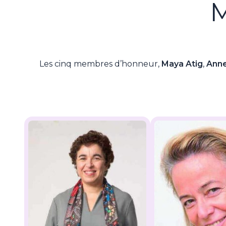
M
Les cinq membres d’honneur,
Maya Atig
,
Anne