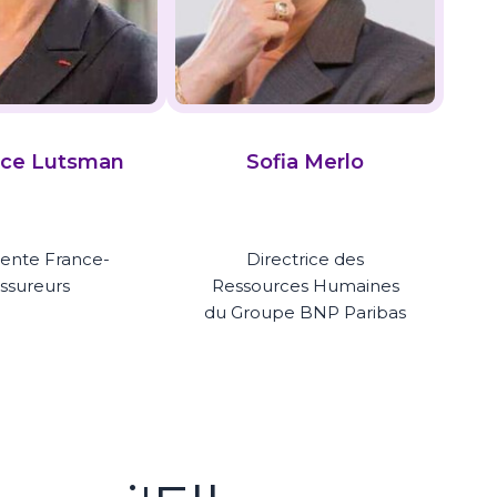
nce Lutsman
Sofia Merlo
dente France-
Directrice des
ssureurs
Ressources Humaines
du Groupe BNP Paribas