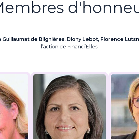
embres d'honne
 Guillaumat de Blignières
,
Diony Lebot, Florence Luts
l’action de Financi’Elles.