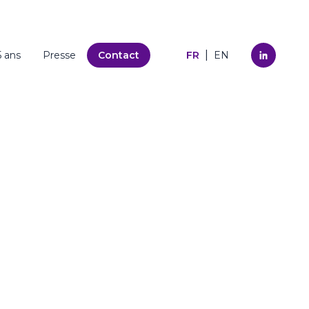
|
5 ans
Presse
Contact
FR
EN