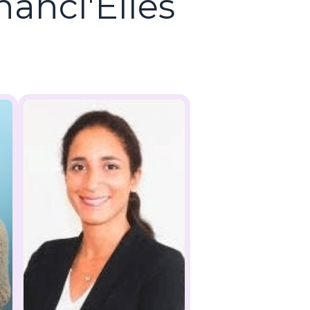
anci'Elles