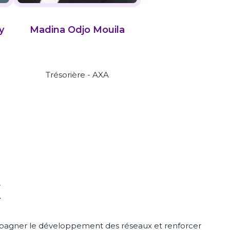
y
Madina Odjo Mouila
Trésorière - AXA
x
mpagner le développement des réseaux et renforcer