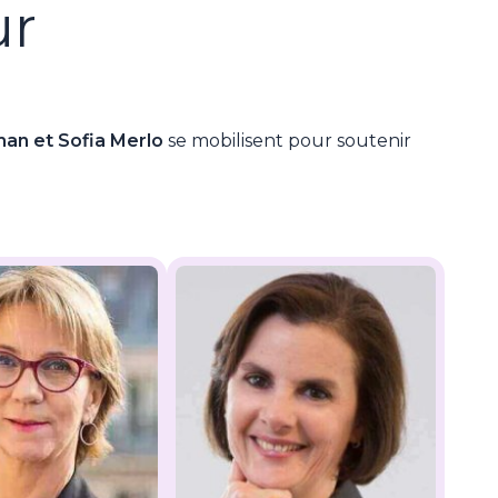
ur
man et
Sofia Merlo
se mobilisent pour soutenir