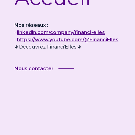
Nos réseaux :
•
linkedin.com/company/financi-elles
•
https://www.youtube.com/@FinanciElles
🡻 Découvrez Financi'Elles 🡻
Nous contacter