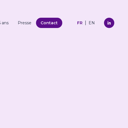
|
5 ans
Presse
Contact
FR
EN